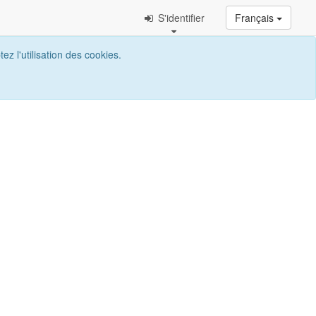
S'identifier
Français
z l'utilisation des cookies.
Rechercher